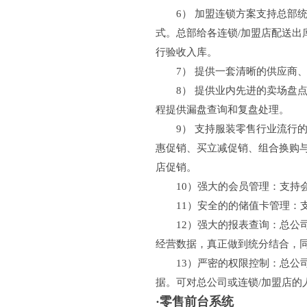
6） 加盟连锁方案支持总部统
式。总部给各连锁/加盟店配送
行验收入库。
7） 提供一套清晰的供应商、
8） 提供业内先进的卖场盘点
程提供漏盘查询和复盘处理。
9） 支持服装零售行业流行的
惠促销、买立减促销、组合换购
店促销。
10）强大的会员管理：支持会
11）安全的的储值卡管理：支
12）强大的报表查询：总公司
经营数据，真正做到统分结合，
13）严密的权限控制：总公司
据。可对总公司或连锁/加盟店
·零售前台系统