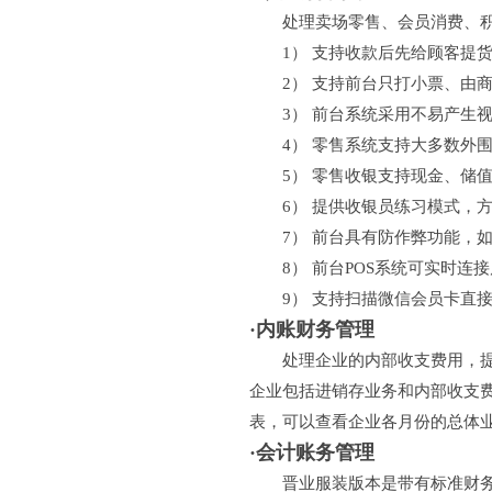
处理卖场零售、会员消费、积分
1） 支持收款后先给顾客提货
2） 支持前台只打小票、由商
3） 前台系统采用不易产生视
4） 零售系统支持大多数外围
5） 零售收银支持现金、储值
6） 提供收银员练习模式，方
7） 前台具有防作弊功能，如
8） 前台POS系统可实时连
9） 支持扫描微信会员卡直接
·内账财务管理
处理企业的内部收支费用，提供
企业包括进销存业务和内部收支
表，可以查看企业各月份的总体
·会计账务管理
晋业服装版本是带有标准财务管