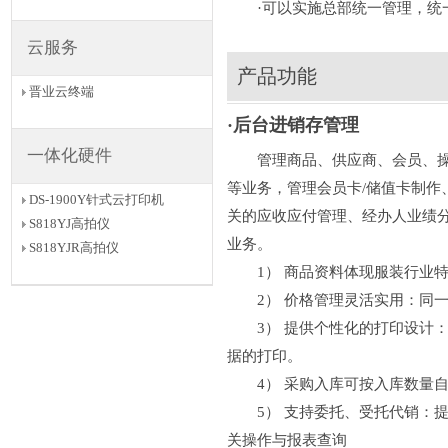
·可以实施总部统一管理，统一
云服务
产品功能
晋业云终端
·后台进销存管理
一体化硬件
管理商品、供应商、会员、操作
等业务，管理会员卡/储值卡制
DS-1900Y针式云打印机
关的应收应付管理、经办人业绩
S818YJ高拍仪
业务。
S818YJR高拍仪
1） 商品资料体现服装行业特
2） 价格管理灵活实用：同一
3） 提供个性化的打印设计：
据的打印。
4） 采购入库可按入库数量自
5） 支持委托、受托代销：提
关操作与报表查询