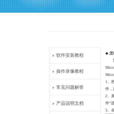
◆
怎
软件安装教程
晋业
Mic
操作录像教程
Micr
1、
常见问题解答
件，这
2、屏
产品说明文档
件”
3、