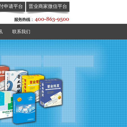
付申请平台
晋业商家微信平台
讯
联系我们