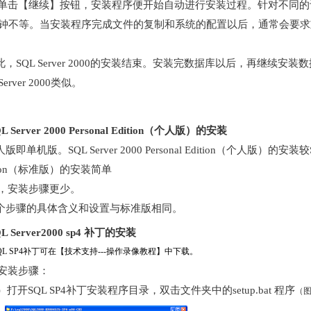
单击【继续】按钮，安装程序便开始自动进行安装过程。针对不同的
分钟不等。当安装程序完成文件的复制和系统的配置以后，通常会要
，SQL Server 2000的安装结束。安装完数据库以后，再继续安
Server 2000类似。
L Server 2000 Personal Edition（个人版）的安装
即单机版。SQL Server 2000 Personal Edition（个人版）的安装较SQL S
ition（标准版）的安装简单
，安装步骤更少。
步骤的具体含义和设置与标准版相同。
L Server2000 sp4 补丁的安装
QL SP4补丁可在【技术支持---操作录像教程】中下载。
安装步骤：
）打开SQL SP4补丁安装程序目录，双击文件夹中的setup.bat 程序
（图1