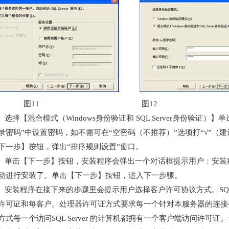
图11 图12
、选择【混合模式（Windows身份验证和 SQL Server身份验证
登录密码”中设置密码，如不需可在“空密码（不推荐）”选项打“√”
下一步】按钮，弹出“排序规则设置”窗口。
、单击【下一步】按钮，安装程序会弹出一个对话框提示用户：安装
动进行安装了。单击【下一步】按钮，进入下一步骤。
、安装程序在接下来的步骤里会提示用户选择客户许可协议方式。SQL 
许可证和每客户。处理器许可证方式要求每一个针对本服务器的连接
方式每一个访问SQL Server 的计算机都拥有一个客户端访问许可