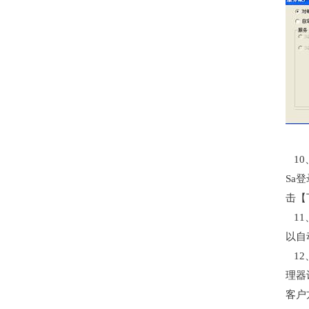
10
Sa
击【
11
以自
12
理器
客户