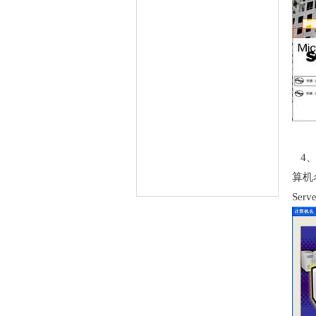
4、
算机
Se