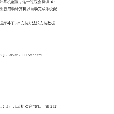
计算机配置，这一过程会持续10～
求重新启动计算机以自动完成系统配
装数据库补丁SP4安装方法跟安装数据
erver 2000 Standard
，出现“欢迎”窗口
-2-11）
（图1-2-12）