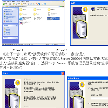
图
1-2-11
图
1-2-12
2）点击下一步，出现“接受软件许可证协议”，点击‘是’。
进入“实例名”窗口，使用之前安装SQL Server 2000时的默认实例名
进入
连接到服务器
窗口。选择
SQL Server 系统管理员登录信息
选项
“
”
“
”
空时不用填写）